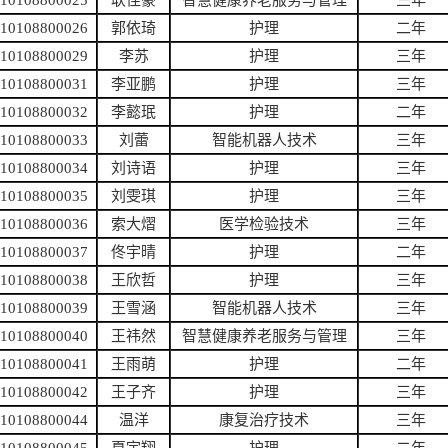
110108800025
耿佳豪
智慧健康养老服务与管理
三年
110108800026
郭依琦
护理
二年
110108800029
李苏
护理
三年
110108800031
李亚鹏
护理
三年
110108800032
李懿珉
护理
二年
110108800033
刘蕾
智能机器人技术
三年
110108800034
刘诗语
护理
三年
110108800035
刘雯琪
护理
三年
110108800036
索大熠
医学检验技术
三年
110108800037
佟宇晴
护理
二年
110108800038
王欣哲
护理
三年
110108800039
王雪涵
智能机器人技术
三年
110108800040
王祎然
智慧健康养老服务与管理
三年
110108800041
王雨萌
护理
二年
110108800042
王子齐
护理
三年
110108800044
温洋
康复治疗技术
三年