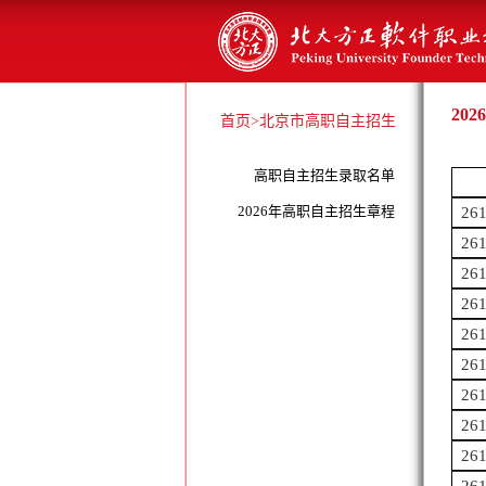
20
首页
>北京市高职自主招生
高职自主招生录取名单
2026年高职自主招生章程
26
26
26
26
26
26
26
26
26