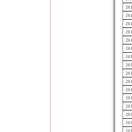
26
26
26
26
26
26
26
26
26
26
26
26
26
26
26
26