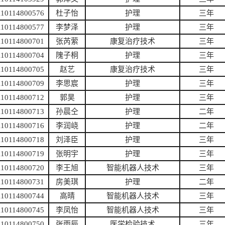
110114800576
杜子怡
护理
三年
110114800577
李梦泽
护理
三年
110114800701
张芮萦
康复治疗技术
三年
110114800704
隗子桐
护理
三年
110114800705
赵艺
康复治疗技术
三年
110114800709
李思宸
护理
三年
110114800712
郭昊
护理
三年
110114800713
孙晨仝
护理
二年
110114800716
李润峣
护理
二年
110114800718
刘泽臣
护理
三年
110114800719
张明宇
护理
三年
110114800720
李王旭
智能机器人技术
三年
110114800731
房美琪
护理
二年
110114800744
高晴
智能机器人技术
三年
110114800745
李凤怡
智能机器人技术
三年
110114800750
张雨辰
医学检验技术
三年