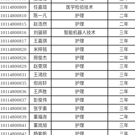
110114800809
任嘉瑄
医学检验技术
三年
110114800810
陈一凡
护理
二年
110114800815
赵浩然
护理
二年
110114800816
刘骏颉
智能机器人技术
三年
110114800817
王嘉琪
护理
三年
110114800820
米梓铭
护理
三年
110114800826
邢俊杰
护理
二年
110114800829
赵雯琪
护理
三年
110114800831
王渴欣
护理
三年
110114800835
但尚轩
护理
三年
110114800836
王声胜
护理
二年
110114800837
彭俊伟
护理
三年
110114800838
张宇墨
护理
三年
110114800839
董福尧
护理
二年
110114800841
董岚旭
护理
三年
110114800842
杨紫帆
护理
三年