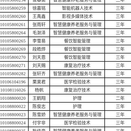
110105800254
侯春奥
智慧健康养老服务与管理
三年
110105800259
徐嘉铭
智能机器人技术
三年
110105800260
王禹鑫
影视多媒体技术
三年
110105800261
张雨轩
智慧健康养老服务与管理
三年
110105800264
毛澍泽
智慧健康养老服务与管理
三年
110105800265
李雪易
餐饮智能管理
三年
110105800269
段皓烨
餐饮智能管理
三年
110105800270
刘天恩
餐饮智能管理
三年
110105800271
刘天赐
康复治疗技术
三年
110105800282
张轩齐
智慧健康养老服务与管理
三年
110106104196
栗昊君
医学检验技术
三年
110108116026
杨帆
康复治疗技术
三年
110108800020
王鹤翔
护理
二年
110108800022
陈俊志
护理
三年
110108800023
陈雪娇
智慧健康养老服务与管理
三年
110108800024
付宇非
医学检验技术
三年