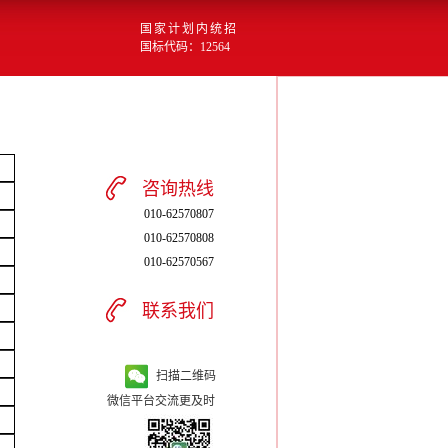
国家计划内统招
国标代码：12564
咨询热线
010-62570807
010-62570808
010-62570567
联系我们
扫描二维码
微信平台交流更及时