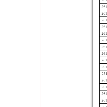
26
26
26
26
26
26
26
26
26
26
26
26
26
26
26
26