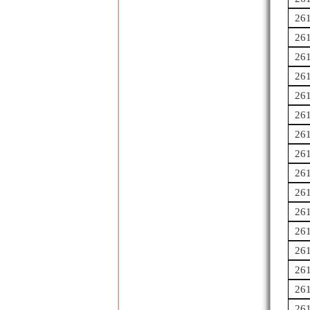
26
26
26
26
26
26
26
26
26
26
26
26
26
26
26
26