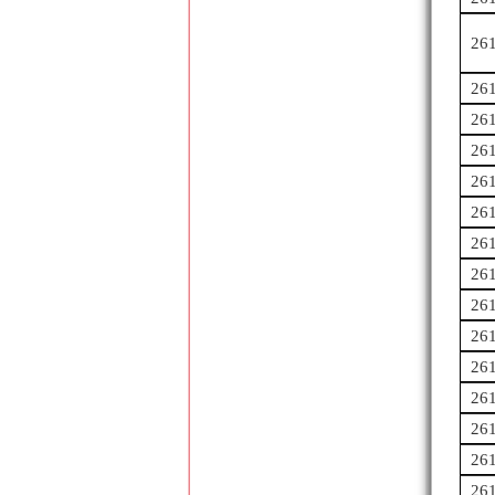
26
26
26
26
26
26
26
26
26
26
26
26
26
26
26