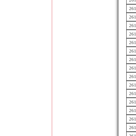
26
26
26
26
26
26
26
26
26
26
26
26
26
26
26
26