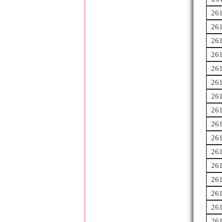
26
26
26
26
26
26
26
26
26
26
26
26
26
26
26
26