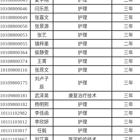
110108800045
夏宇翔
护理
二年
110108800046
闫乐凯
护理
三年
110108800049
张嘉文
护理
三年
110108800050
张景源
护理
三年
110108800053
张艺
护理
三年
110108800055
镇梓墨
护理
二年
110108800364
侯静雯
护理
三年
110108800374
王菁
护理
三年
110109800116
张荩文
护理
三年
刘卢子
110109800175
护理
三年
辰
110109800181
武泽昊
康复治疗技术
三年
110109800182
杨明熙
护理
三年
110111102982
李佳函
护理
三年
110111103012
李欣妍
护理
三年
110111103017
任毅
护理
三年
110111103667
刘艾嘉
医学检验技术
三年