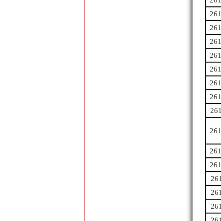
26
26
26
26
26
26
26
26
26
26
26
26
26
26
26
26