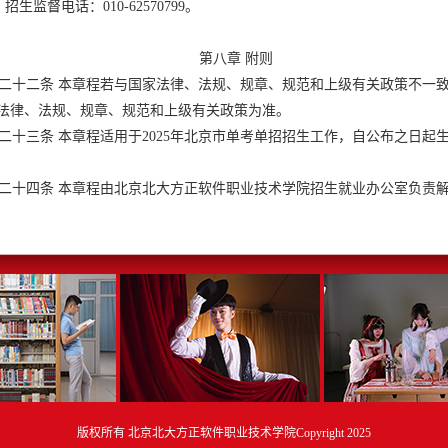
招生监督电话：010-62570799。
第八章 附则
十二条 本章程若与国家法律、法规、规章、规范和上级有关政策不一
法律、法规、规章、规范和上级有关政策为准。
十三条 本章程适用于2025年北京市单考单招招生工作，自公布之日起
十四条 本章程由北京北大方正软件职业技术学院招生就业办公室负责
版权所有 北京北大方正软件职业技术学院Copyright 2025