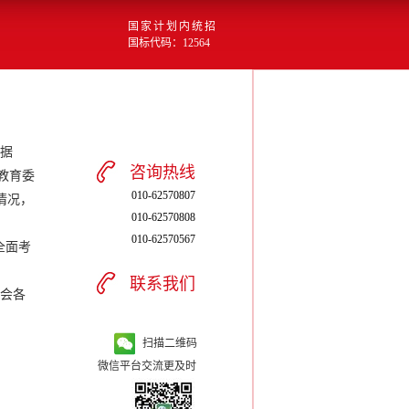
国家计划内统招
国标代码：12564
根据
咨询热线
教育委
010-62570807
情况，
010-62570808
010-62570567
全面考
联系我们
社会各
扫描二维码
微信平台交流更及时