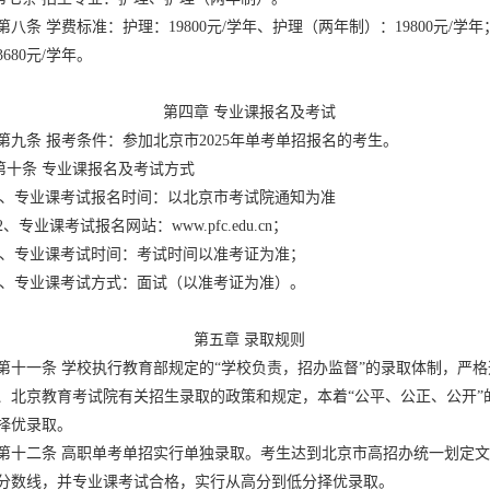
第八条 学费标准：护理：19800元/学年、护理（两年制）：19800元/学
680元/学年。
第四章 专业课报名及考试
第九条 报考条件：参加北京市2025年单考单招报名的考生。
条 专业课报名及考试方式
专业课考试报名时间：以北京市考试院通知为准
2、专业课考试报名网站：www.pfc.edu.cn；
专业课考试时间：考试时间以准考证为准；
专业课考试方式：面试（以准考证为准）。
第五章 录取规则
第十一条 学校执行教育部规定的“学校负责，招办监督”的录取体制，严
、北京教育考试院有关招生录取的政策和规定，本着“公平、公正、公开”
择优录取。
第十二条 高职单考单招实行单独录取。考生达到北京市高招办统一划定
分数线，并专业课考试合格，实行从高分到低分择优录取。