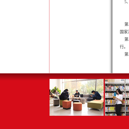
5、
第二
国家
第二
行。
第二