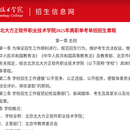
|
招 生 信 息 网
北大方正软件职业技术学院2025年高职单考单招招生章程
第一章 总则
第一条 为保证招生工作顺利进行，规范招生行为，维护考生合法权益，
华人民共和国教育法》《中华人民共和国高等教育法》及教育部、北京市
有关规定，结合北京北大方正软件职业技术学院（以下简称“学校”）具体
本章程。
第二条 学校招生工作遵循“公平竞争、公正选拔、公开程序，德智体美劳
综合评价、择优录取”的原则。
第三条 学校招生工作接受纪检监察部门、新闻媒体、考生及其家长以及
监督。
条 学校概况：
1、学校全称：北京北大方正软件职业技术学院；
2、主管部门：北京市教育委员会